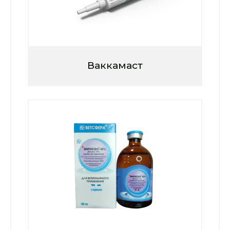
Ваккамаст