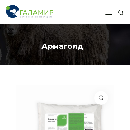
Армаголд
+375 (29)
737 14 55
+375 (17)
378 47 05