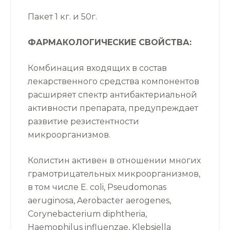
Пакет 1 кг. и 50г.
ФАРМАКОЛОГИЧЕСКИЕ СВОЙСТВА:
Комбинация входящих в состав
лекарственного средства компонентов
расширяет спектр антибактериальной
активности препарата, предупреждает
развитие резистентности
микроорганизмов.
Колистин активен в отношении многих
грамотрицательных микроорганизмов,
в том числе E. coli, Pseudomonas
aeruginosa, Aerobacter aerogenes,
Corynebacterium diphtheria,
Haemophilus influenzae, Klebsiella