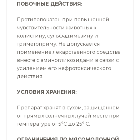
ПОБОЧНЫЕ ДЕЙСТВИЯ:
Противопоказан при повышенной
чувствительности животных к
колистину, сульфадимезину и
триметоприму. Не допускается
применение лекарственного средства
вместе с аминогликозидами в связи с
усилением его нефротоксического
действия.
УСЛОВИЯ ХРАНЕНИЯ:
Препарат хранят в сухом, защищенном
от прямых солнечных лучей месте при
температуре от 5°С до 25° С.
ОГРАНИЧЕНИЯ ПО МЯСОМОЛОЧНОЙ