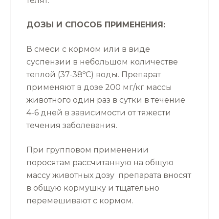
телят.
ДОЗЫ И СПОСОБ ПРИМЕНЕНИЯ:
В смеси с кормом или в виде
суспензии в небольшом количестве
теплой (37-38ºС) воды. Препарат
применяют в дозе 200 мг/кг массы
животного один раз в сутки в течение
4-6 дней в зависимости от тяжести
течения заболевания.
При групповом применении
поросятам рассчитанную на общую
массу животных дозу препарата вносят
в общую кормушку и тщательно
перемешивают с кормом.