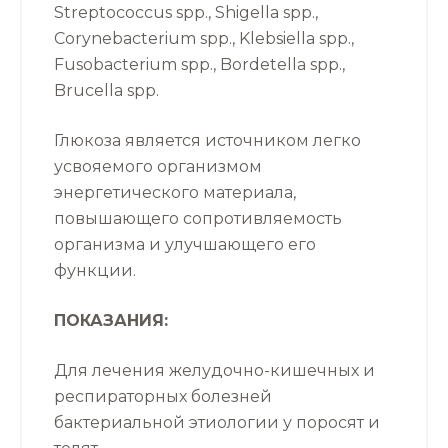
Streptococcus spp., Shigella spp.,
Corynebacterium spp., Klebsiella spp.,
Fusobacterium spp., Bordetella spp.,
Brucella spp.
Глюкоза является источником легко
усвояемого организмом
энергетического материала,
повышающего сопротивляемость
организма и улучшающего его
функции.
ПОКАЗАНИЯ:
Для лечения желудочно-кишечных и
респираторных болезней
бактериальной этиологии у поросят и