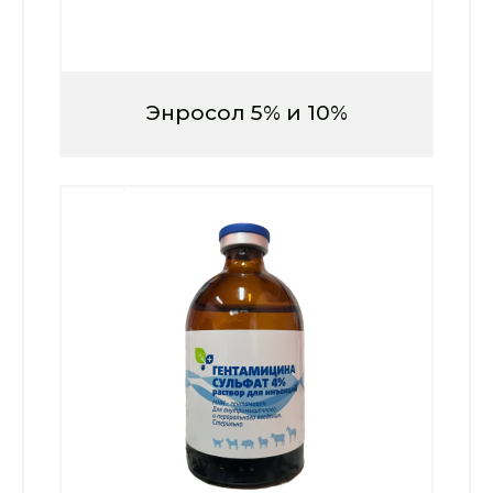
Энросол 5% и 10%