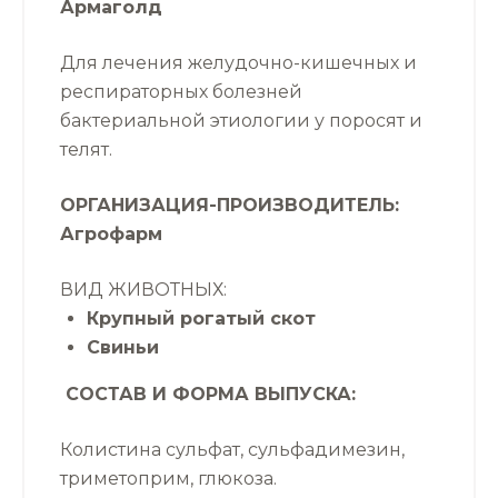
Армаголд
Для лечения желудочно-кишечных и
респираторных болезней
бактериальной этиологии у поросят и
телят.
ОРГАНИЗАЦИЯ-ПРОИЗВОДИТЕЛЬ:
Агрофарм
ВИД ЖИВОТНЫХ:
Крупный рогатый скот
Свиньи
СОСТАВ И ФОРМА ВЫПУСКА:
Колистина сульфат, сульфадимезин,
триметоприм, глюкоза.