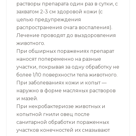
растворы препарата один раз в сутки, с
захватом 2-3 см здоровой кожи (с
целью предупреждения
распространения очага воспаления).
Лечение проводят до выздоровления
животного.
При обширных поражениях препарат
наносят попеременно на разные
участки, покрывая за одну обработку не
более 1/10 поверхности тела животного.
При заболеваниях кожи и копыт —
наружно в форме масляных растворов
и мазей.
При некробактериозе животных и
копытной гнили овец после
санитарной обработки пораженных
участков конечностей их смазывают