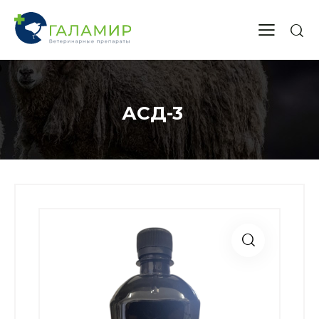
АСД-3
+375 (29)
737 14 55
+375 (17)
378 47 05