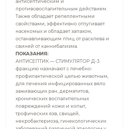
антисептическим и
противовоспалительным действием.
Также обладает репеллентными
свойствами, эффективно отпугивает
насекомых и обладает запахом,
останавливающим птиц от расклева и
свиней от каннибализма.
ПОКАЗАНИЯ:
АНТИСЕПТИК — СТИМУЛЯТОР Д-3
фракцию назначают с лечебно-
профилактической целью животным,
для лечения инфицированных вяло
заживающих ран, дерматитов,
хронических воспалительных
повреждений кожи и копыт,
трофических язв, свищей,
некробактериоза, гинекологических
заболеваний различной этиологии у