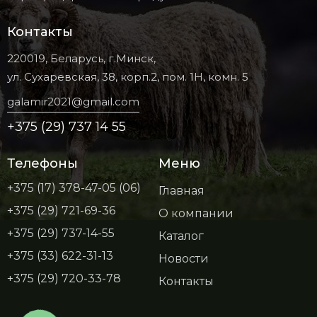
Контакты
220019, Беларусь, г.Минск,
ул. Сухаревская, 38, корп.2, пом. 1Н, комн. 5
galamir2021@gmail.com
+375 (29) 737 14 55
Телефоны
Меню
+375 (17) 378-47-05 (06)
Главная
+375 (29) 721-69-36
О компании
+375 (29) 737-14-55
Каталог
+375 (33) 622-31-13
Новости
+375 (29) 720-33-78
Контакты