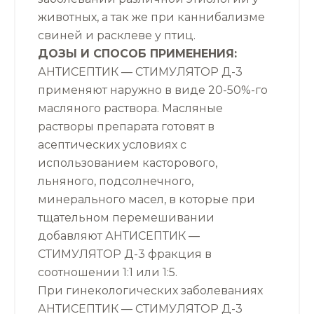
животных, а так же при каннибализме
свиней и расклеве у птиц.
ДОЗЫ И СПОСОБ ПРИМЕНЕНИЯ:
АНТИСЕПТИК — СТИМУЛЯТОР Д-3
применяют наружно в виде 20-50%-го
масляного раствора. Масляные
растворы препарата готовят в
асептических условиях с
использованием касторового,
льняного, подсолнечного,
минерального масел, в которые при
тщательном перемешивании
добавляют АНТИСЕПТИК —
СТИМУЛЯТОР Д-3 фракция в
соотношении 1:1 или 1:5.
При гинекологических заболеваниях
АНТИСЕПТИК — СТИМУЛЯТОР Д-3