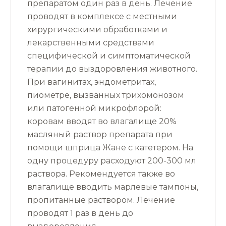
препаратом один раз в день. Лечение
проводят в комплексе с местными
хирургическими обработками и
лекарственными средствами
специфической и симптоматической
терапии до выздоровления животного.
При вагинитах, эндометритах,
пиометре, вызванных трихомонозом
или патогенной микрофлорой:
коровам вводят во влагалище 20%
масляный раствор препарата при
помощи шприца Жане с катетером. На
одну процедуру расходуют 200-300 мл
раствора. Рекомендуется также во
влагалище вводить марлевые тампоны,
пропитанные раствором. Лечение
проводят 1 раз в день до