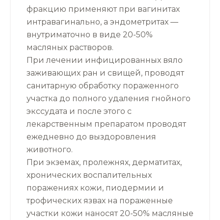
фракцию применяют при вагинитах
интравагинально, а эндометритах —
внутриматочно в виде 20-50%
масляных растворов.
При лечении инфицированных вяло
заживающих ран и свищей, проводят
санитарную обработку пораженного
участка до полного удаления гнойного
экссудата и после этого с
лекарственным препаратом проводят
ежедневно до выздоровления
животного.
При экземах, пролежнях, дерматитах,
хронических воспалительных
поражениях кожи, пиодермии и
трофических язвах на пораженные
участки кожи наносят 20-50% масляные