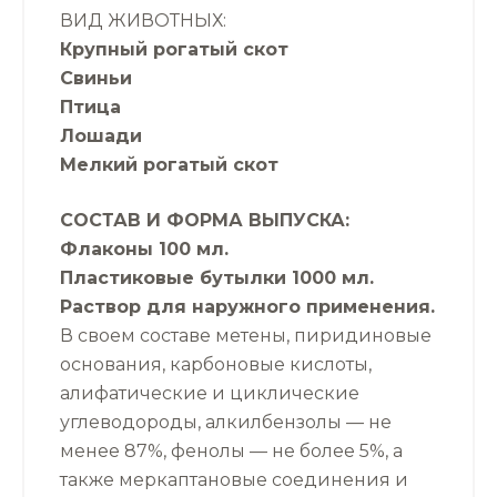
ВИД ЖИВОТНЫХ:
Крупный рогатый скот
Свиньи
Птица
Лошади
Мелкий рогатый скот
СОСТАВ И ФОРМА ВЫПУСКА:
Флаконы 100 мл.
П
ластиковые бутылки
1000 мл
.
Р
аствор для наружного
применения.
В своем составе метены, пиридиновые
основания, карбоновые кислоты,
алифатические и циклические
углеводороды, алкилбензолы — не
менее 87%, фенолы — не более 5%, а
также меркаптановые соединения и