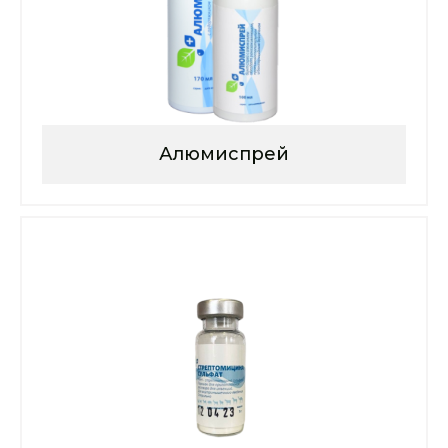
Алюмиспрей