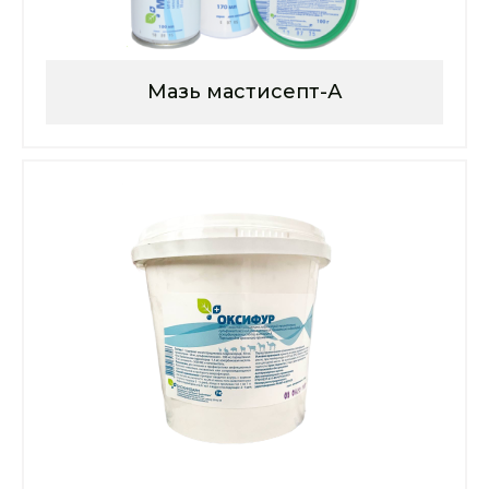
Мазь мастисепт-А