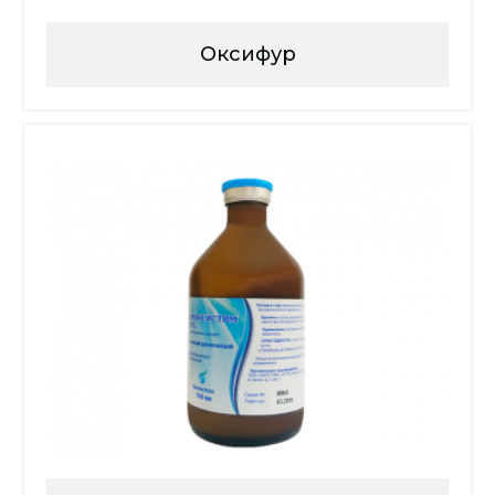
Оксифур