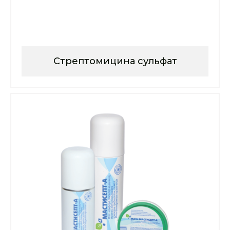
Стрептомицина сульфат