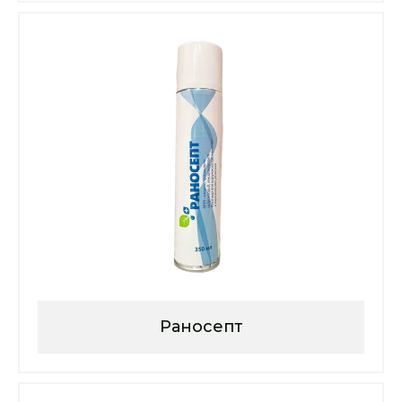
Раносепт