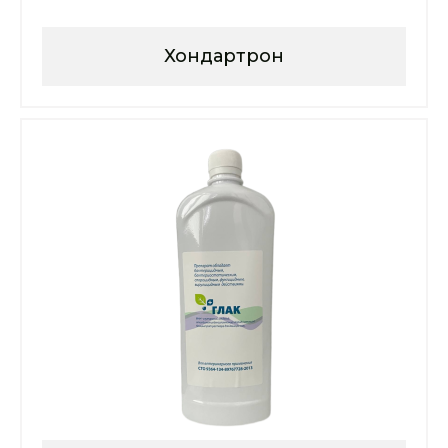
Хондартрон