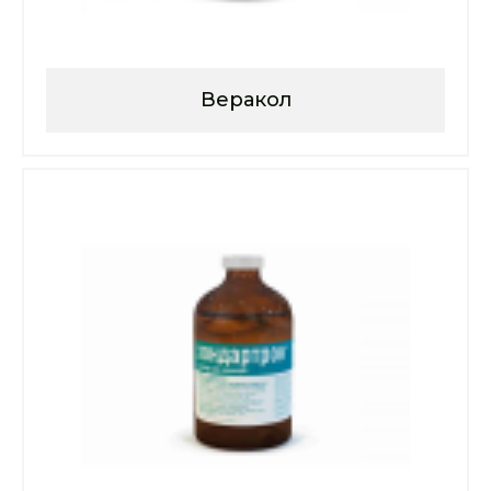
Веракол