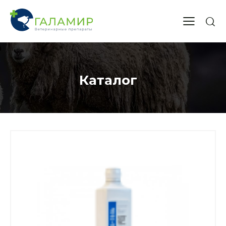
Каталог
+375 (29)
737 14 55
+375 (17)
378 47 05