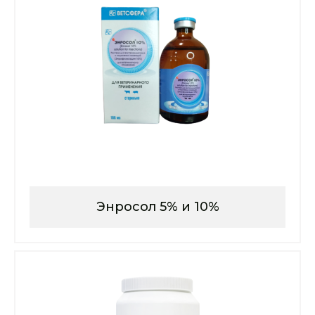
Энросол 5% и 10%