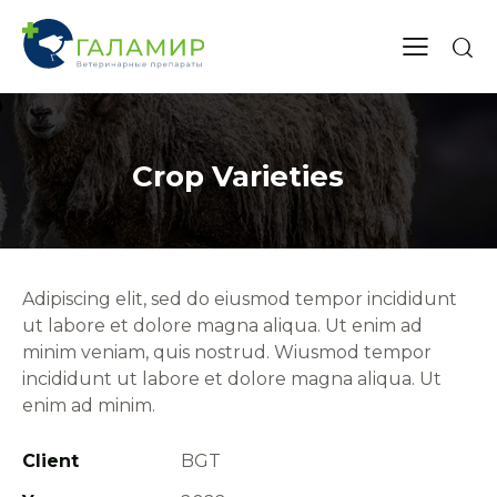
Crop Varieties
Adipiscing elit, sed do eiusmod tempor incididunt
ut labore et dolore magna aliqua. Ut enim ad
minim veniam, quis nostrud. Wiusmod tempor
incididunt ut labore et dolore magna aliqua. Ut
+375 (29)
737 14 55
enim ad minim.
+375 (17)
378 47 05
Client
BGT