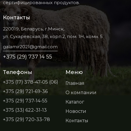
сертифицированных продуктов.
Контакты
220019, Беларусь, г.Минск,
ул. Сухаревская, 38, корп.2, пом. 1Н, комн. 5
galamir2021@gmail.com
+375 (29) 737 14 55
Телефоны
Меню
+375 (17) 378-47-05 (06)
Главная
+375 (29) 721-69-36
О компании
+375 (29) 737-14-55
Каталог
+375 (33) 622-31-13
Новости
+375 (29) 720-33-78
Контакты