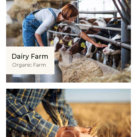
Dairy Farm
Organic Farm