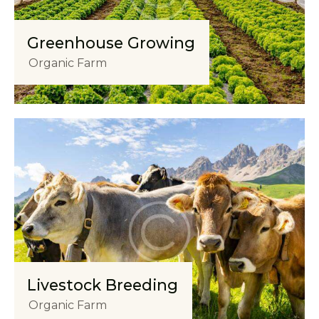
Greenhouse Growing
Organic Farm
Livestock Breeding
Organic Farm